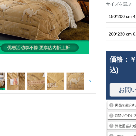
サイズを選ぶ
150*200 cm 
200*230 cm
価格：
￥
込)
>
お問