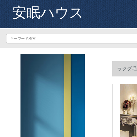
安眠ハウス
ラクダ毛