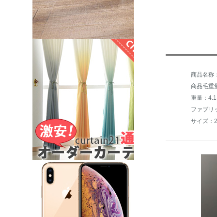
商品毛重量：
重量：4.1-
ファブリ
サイズ：20