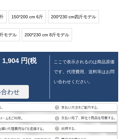
4斤
150*200 cm 6斤
200*230 cm四斤モデル
 6斤モデル
200*230 cm 8斤モデル
 1,904 円(税
ここで表示されるのは商品原価
です。代理費用、送料等はお問
い合わせください。
い合わせ