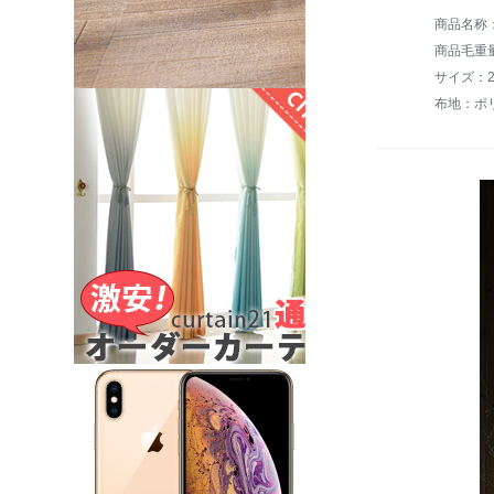
商品毛重量：
サイズ：200
布地：ポ