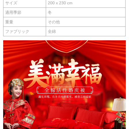
サイズ
200 x 230 cm
適用季節
冬
重量
その他
ファブリック
全綿