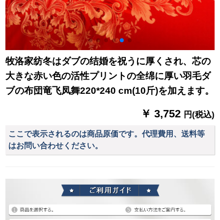
牧洛家纺冬はダブの结婚を祝うに厚くされ、芯の
大きな赤い色の活性プリントの全绵に厚い羽毛ダ
ブの布団竜飞凤舞220*240 cm(10斤)を加えます。
￥ 3,752
円(税込)
ここで表示されるのは商品原価です。代理費用、送料等
はお問い合わせください。