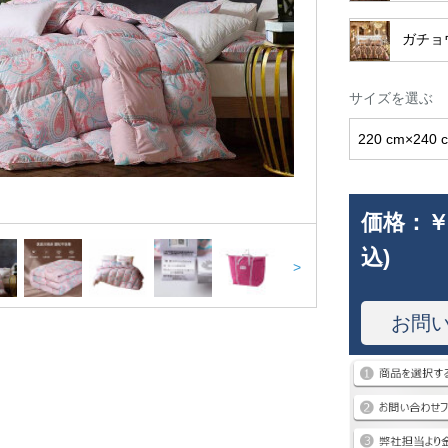
ガチョ
サイズを選ぶ
220 cm×240 
価格：
￥
込)
>
お問