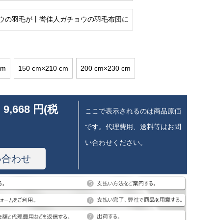
ウの羽毛が丨誉佳人ガチョウの羽毛布団に
cm
150 cm×210 cm
200 cm×230 cm
 9,668 円(税
ここで表示されるのは商品原価
です。代理費用、送料等はお問
い合わせください。
い合わせ