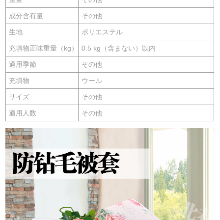
成分含有量
その他
生地
ポリエステル
充填物正味重量（kg）
0.5 kg（含まない）以内
適用季節
その他
充填物
ウール
サイズ
その他
適用人数
その他