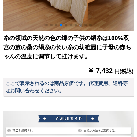
糸の领域の天然の色の绵の子供の绢糸は100%双
宫の茧の桑の绢糸の长い糸の幼稚园に子母の赤ち
ゃんの温度に调节して挂けます。
￥ 7,432
円(税込)
ここで表示されるのは商品原価です。代理費用、送料等
はお問い合わせください。