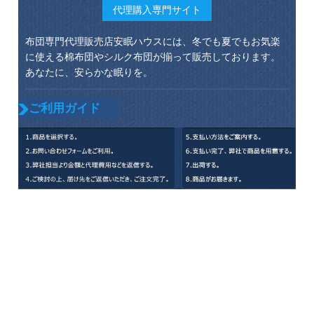
代理購入専門サイト
布団専門代理販売店安眠ハウスには、冬でも夏でもお気楽
に使える棉布団やシルク布団が揃って販売しております。
あなたに、安らかな眠りを。
ご利用ガイド