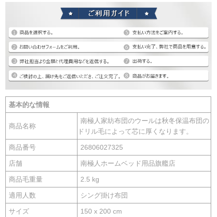
基本的な情報
南極人家紡布団のウールは秋冬保温布団の
商品名称
ドリル毛によって芯に厚くなります。
商品番号
26806027325
店舗
南極人ホームベッド用品旗艦店
商品毛重量
2.5 kg
適用人数
シング掛け布団
サイズ
150 x 200 cm