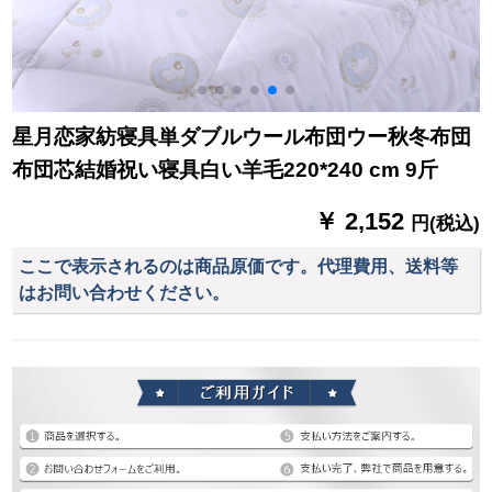
星月恋家紡寝具単ダブルウール布団ウー秋冬布団
布団芯結婚祝い寝具白い羊毛220*240 cm 9斤
￥ 2,152
円(税込)
ここで表示されるのは商品原価です。代理費用、送料等
はお問い合わせください。