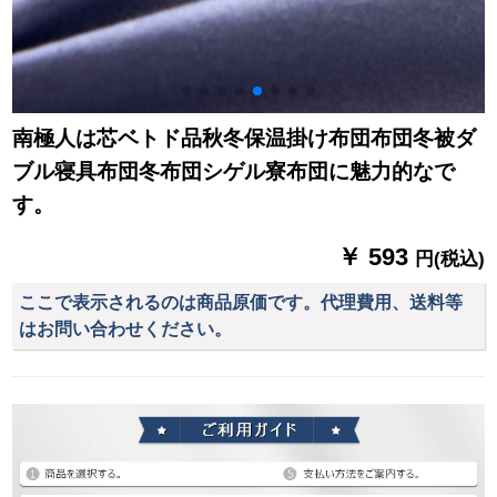
南極人は芯ベトド品秋冬保温掛け布団布団冬被ダ
ブル寝具布団冬布団シゲル寮布団に魅力的なで
す。
￥ 593
円(税込)
ここで表示されるのは商品原価です。代理費用、送料等
はお問い合わせください。