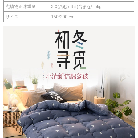
充填物正味重量
3.0(含む)-3.5(含まない)kg
サイズ
150*200 cm