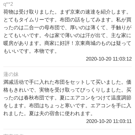
q**2
荷物は受け取りました。まず京東の速達を紹介します。
とてもタイムリーです。布団の話をしてみます。私が買
ったのは二合一の母布団で、厚いのは薄くて、手触りが
とてもいいです。今は家で薄いのは汗が出て、主な家に
暖房があります。商家に好評！京東商城のものは疑って
もいいです。本物です。
2020-10-20 11:03:12
蓮の妹
満减活动で手に入れた布団をセットして买いました。価
格もきれいで、実物を受け取ってびっくりしました。买
ったのは春秋布団です。夏にエアコンをつけて温度調節
をします。布団はちょっと寒いです。エアコンを手に入
れました。夏は夫の宿舎に使われます。
2020-10-20 11:03:11