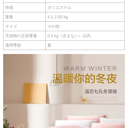
布地
ポリエステル
重量
4.1-2.50 kg
サイズ
その他
充填物の正味重量
0.5 kg（含まない）以内
適用季節
夏