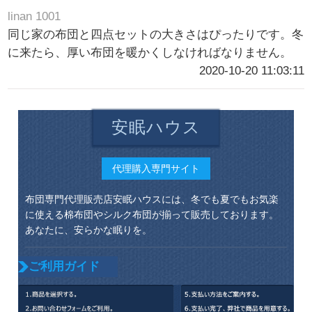
linan 1001
同じ家の布団と四点セットの大きさはぴったりです。冬
に来たら、厚い布団を暖かくしなければなりません。
2020-10-20 11:03:11
安眠ハウス
代理購入専門サイト
布団専門代理販売店安眠ハウスには、冬でも夏でもお気楽
に使える棉布団やシルク布団が揃って販売しております。
あなたに、安らかな眠りを。
ご利用ガイド