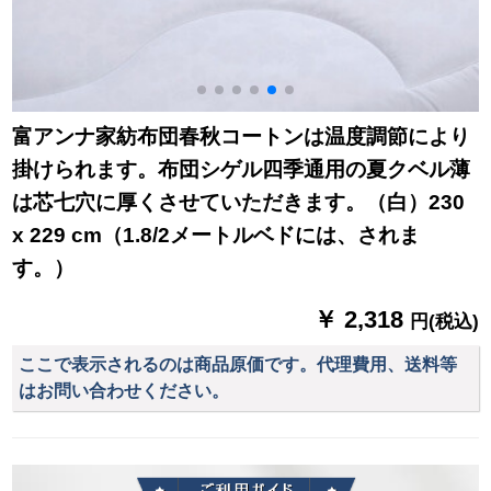
富アンナ家紡布団春秋コートンは温度調節により
掛けられます。布団シゲル四季通用の夏クベル薄
は芯七穴に厚くさせていただきます。（白）230
x 229 cm（1.8/2メートルベドには、されま
す。）
￥ 2,318
円(税込)
ここで表示されるのは商品原価です。代理費用、送料等
はお問い合わせください。