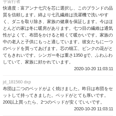
宇宙行者
快適度：富アンナ七穴を芯に選択し、このブランドの品
質を信頼します。綿より七孔繊維は洗濯機で洗いやす
く、ダニを取り除き、家族の健康を保証します。今はほ
とんどの家は冬に暖房があります。七つ目の繊維は通気
性がよくて、布団をかけると軽くて暖かいです。家族の
中の老人と子供にもっと適しています。彼女たちに一つ
のベッドを買ってあげます。芯の细工、ピンクの花がと
てもきれいです。シンガー冬は重さ1350 gで、ふわふわ
していて、家族に好かれています。
2020-10-20 11:03:11
jd_181560 dxp
布団は二つのベッドがよく焼けました。昨日は布団をセ
ットして持ってきました。ベッドがとても厚いです。
200以上買ったら、2つのベッドが安くていいです。
2020-10-20 11:03:11