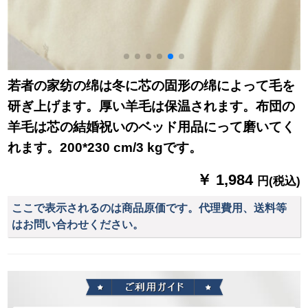
若者の家纺の绵は冬に芯の固形の绵によって毛を
研ぎ上げます。厚い羊毛は保温されます。布団の
羊毛は芯の結婚祝いのベッド用品にって磨いてく
れます。200*230 cm/3 kgです。
￥ 1,984
円(税込)
ここで表示されるのは商品原価です。代理費用、送料等
はお問い合わせください。