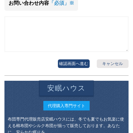
お問い合わせ内容
「必須」※
確認画面へ進む
キャンセル
安眠ハウス
代理購入専門サイト
布団専門代理販売店安眠ハウスには、冬でも夏でもお気楽に使
える棉布団やシルク布団が揃って販売しております。あなた
に、安らかな眠りを。