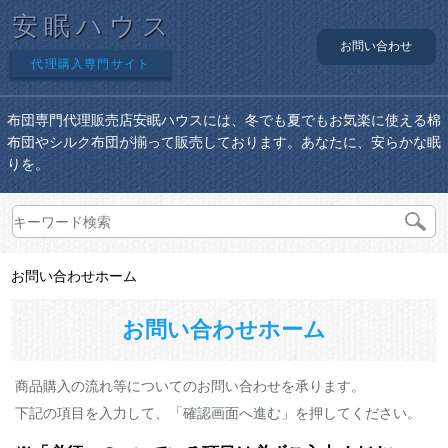
安眠ハウス
お問い合わせ
代理購入専門サイト
布団専門代理販売店安眠ハウスには、冬でも夏でもお気楽に使える棉
布団やシルク布団が揃って販売しております。あなたに、安らかな眠
りを。
お問い合わせホーム
お問い合わせホーム
商品購入の流れ等についてのお問い合わせを承ります。
下記の項目を入力して、「確認画面へ進む」を押してください。