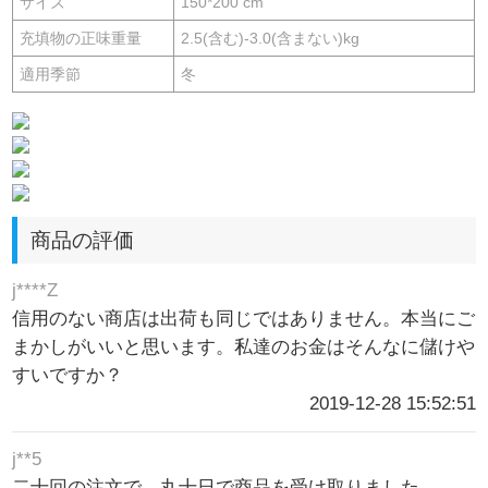
サイズ
150*200 cm
充填物の正味重量
2.5(含む)-3.0(含まない)kg
適用季節
冬
商品の評価
j****Z
信用のない商店は出荷も同じではありません。本当にご
まかしがいいと思います。私達のお金はそんなに儲けや
すいですか？
2019-12-28 15:52:51
j**5
二十回の注文で、丸十日で商品を受け取りました。