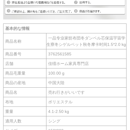
基本的な情報
一品专业家纺布団冬ダンベル芯保温宇宙学
商品名称
生寮冬シゲルベット秋冬摩卡时间1.5*2.0 kg
商品番号
3762561585
店舗
佳绩ホーム家具専門店
商品毛重量
100.00 g
商品の産地
中国大陸
商品名
売れ行きがいいです
布地
ポリエステル
重量
4.1-2.50 kg
適用人数
シング