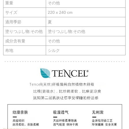
重量
その他
サイズ
220 x 240 cm
適用季節
夏
塗りつぶし物:その他
塗りつぶし物:その他
成分含有量
その他
布地
シルク