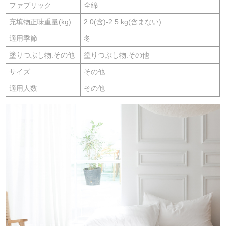
ファブリック
全綿
充填物正味重量(kg)
2.0(含)-2.5 kg(含まない)
適用季節
冬
塗りつぶし物:その他
塗りつぶし物:その他
サイズ
その他
適用人数
その他