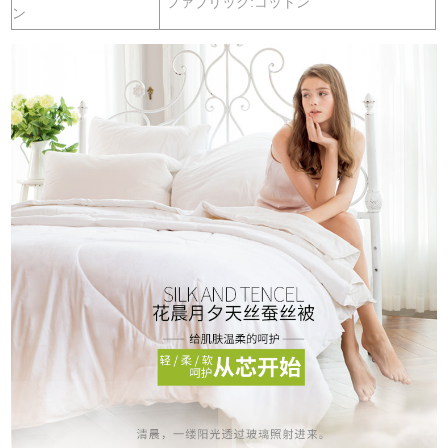
ファブリック:コットン
ン