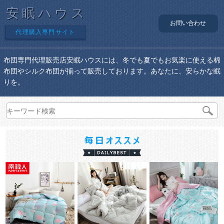
安眠ハウス
お問い合わせ
代理購入専門サイト
布団専門代理販売店安眠ハウスには、冬でも夏でもお気楽に使える棉
布団やシルク布団が揃って販売しております。あなたに、安らかな眠
りを。