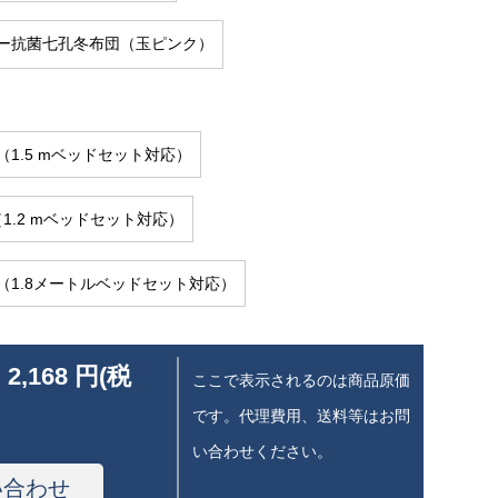
ー抗菌七孔冬布団（玉ピンク）
 cm（1.5 mベッドセット対応）
cm（1.2 mベッドセット対応）
0 cm（1.8メートルベッドセット対応）
 2,168 円(税
ここで表示されるのは商品原価
です。代理費用、送料等はお問
い合わせください。
い合わせ