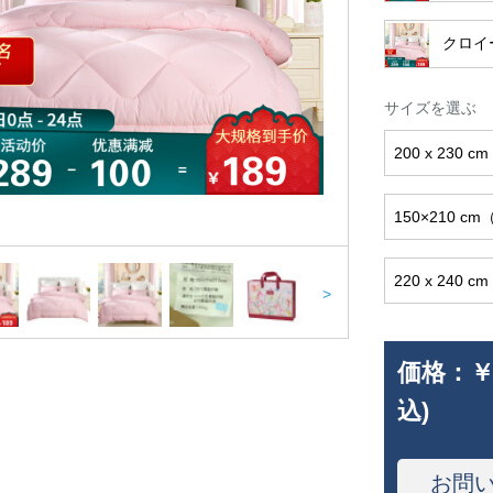
クロイ
サイズを選ぶ
200 x 230
150×210 
220 x 24
>
価格：
￥
込)
お問