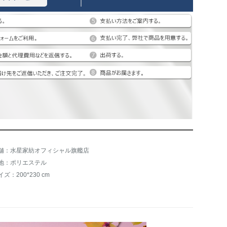
舗：水星家紡オフィシャル旗艦店
地：ポリエステル
イズ：200*230 cm