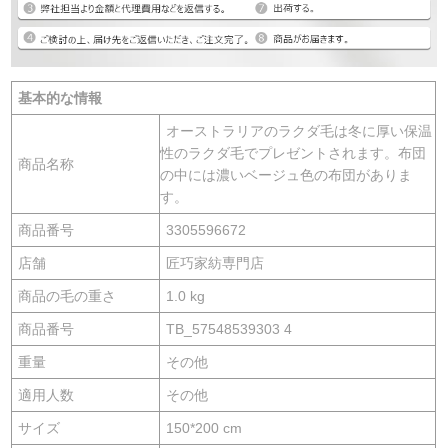
基本的な情報
オーストラリアのラクダ毛は冬に厚い保温
性のラクダ毛でプレゼントされます。布団
商品名称
の中には濃いベージュ色の布団がありま
す。
商品番号
3305596672
店舗
匠巧家紡専門店
商品の毛の重さ
1.0 kg
商品番号
TB_57548539303 4
重量
その他
適用人数
その他
サイズ
150*200 cm