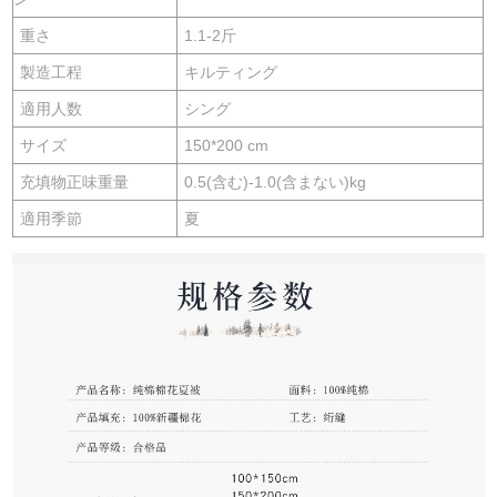
重さ
1.1-2斤
製造工程
キルティング
適用人数
シング
サイズ
150*200 cm
充填物正味重量
0.5(含む)-1.0(含まない)kg
適用季節
夏