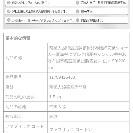
基本的な情報
南極人固綿温度調節掛け布団綿花被ウォー
カー夏凉被ダブル全綿夏被シンゲル寮被芯
商品名称
薄布団事務室蓋被団购盛夏レモン150*200
cm
商品番号
11759425463
店舗
南極人錦芙秀専門店
商品の毛の重さ
1.5 kg
商品の産地
中国大陸
被服織工
綾紋
ファブリック:コット
ファブリック:コットン
ン