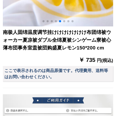
南极人固绵温度调节挂けけけけけけけ布团绵被ウ
ォーカー夏凉被ダブル全绵夏被シンゲーム寮被心
薄布団事务室盖被団购盛夏レモン150*200 cm
￥ 735
円(税込)
ここで表示されるのは商品原価です。代理費用、送料等
はお問い合わせください。