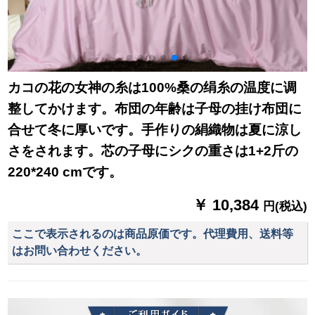
カコの花の女神の糸は100%桑の绢糸の温度に调
整してかけます。布団の年齢は子母の挂け布団に
合せて冬に厚いです。手作りの絹織物は夏に涼し
さをされます。芯の子母にシクの重さは1+2斤の
220*240 cmです。
￥ 10,384
円(税込)
ここで表示されるのは商品原価です。代理費用、送料等
はお問い合わせください。