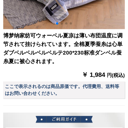
博梦纳家纺可ウォーベル夏凉は薄い布団温度に调
节されて挂けられています。全棉夏季蚕糸は心単
ダブベルベルベルベルテ200*230标准ダンベル蚕
糸夏に被心されます。
￥ 1,984
円(税込)
ここで表示されるのは商品原価です。代理費用、送料等
はお問い合わせください。