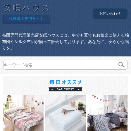
安眠ハウス
お問い合わせ
代理購入専門サイト
布団専門代理販売店安眠ハウスには、冬でも夏でもお気楽に使える棉
布団やシルク布団が揃って販売しております。あなたに、安らかな眠
りを。