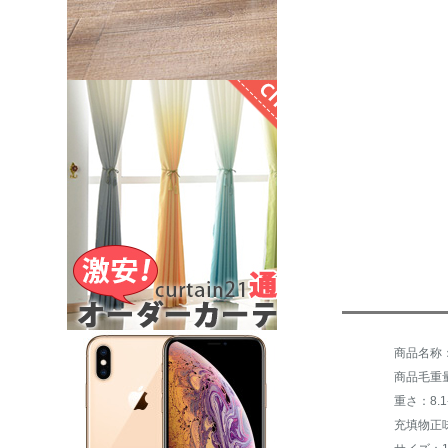
商品毛重量：
重さ：8.1