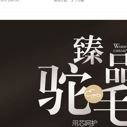
 x 200 cm
適用人数：ダブル被