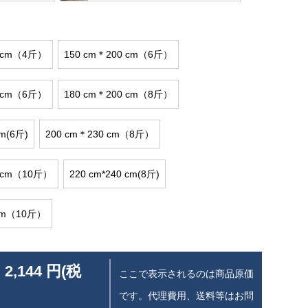
0 cm（4斤）
150 cm＊200 cm（6斤）
0 cm（6斤）
180 cm＊200 cm（8斤）
cm(6斤)
200 cm＊230 cm（8斤）
0 cm（10斤）
220 cm*240 cm(8斤)
 cm（10斤）
 2,144 円(税
ここで表示されるのは商品原価
です。代理費用、送料等はお問