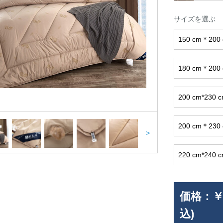
サイズを選ぶ
150 cm＊20
180 cm＊20
200 cm*230 
200 cm＊23
>
220 cm*240
価格：
￥
込)