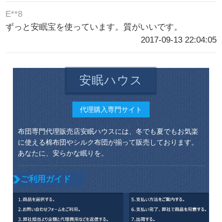
E**8
ずっと安眠宝を使っています。質がいいです。
2017-09-13 22:04:05
安眠ハウス
代理購入専門サイト
布団専門代理販売店安眠ハウスには、冬でも夏でもお気楽
に使える棉布団やシルク布団が揃って販売しております。
あなたに、安らかな眠りを。
ご利用ガイド