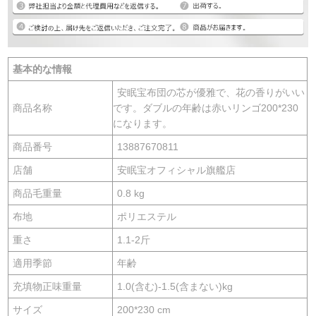
基本的な情報
安眠宝布団の芯が優雅で、花の香りがいい
商品名称
です。ダブルの年齢は赤いリンゴ200*230
になります。
商品番号
13887670811
店舗
安眠宝オフィシャル旗艦店
商品毛重量
0.8 kg
布地
ポリエステル
重さ
1.1-2斤
適用季節
年齢
充填物正味重量
1.0(含む)-1.5(含まない)kg
サイズ
200*230 cm