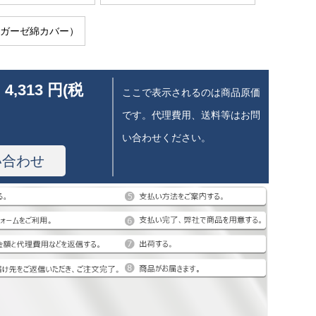
cm（ガーゼ綿カバー）
 4,313 円(税
ここで表示されるのは商品原価
です。代理費用、送料等はお問
い合わせください。
い合わせ