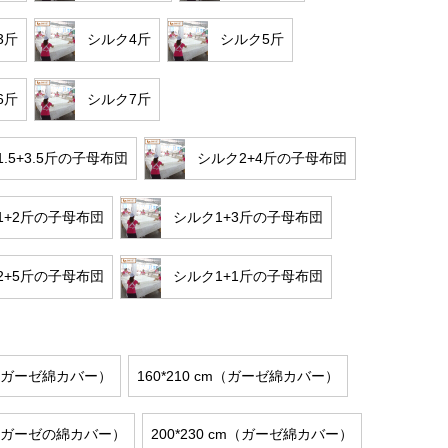
3斤
シルク4斤
シルク5斤
6斤
シルク7斤
.5+3.5斤の子母布団
シルク2+4斤の子母布団
1+2斤の子母布団
シルク1+3斤の子母布団
2+5斤の子母布団
シルク1+1斤の子母布団
cm（ガーゼ綿カバー）
160*210 cm（ガーゼ綿カバー）
cm（ガーゼの綿カバー）
200*230 cm（ガーゼ綿カバー）