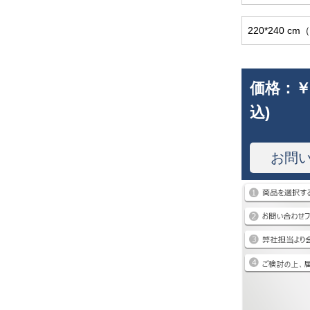
220*240 
価格：
￥
込)
お問