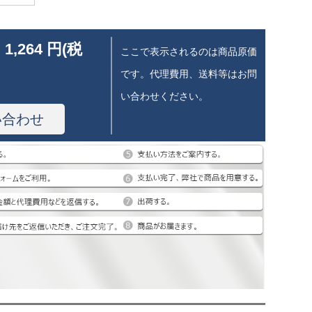
 1,264 円(税
ここで表示されるのは商品原価
です。代理費用、送料等はお問
い合わせください。
い合わせ