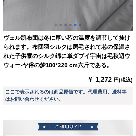
ヴェル凯布団は冬に厚い芯の温度を调节して挂け
られます。布団羽シルクは磨毛されて芯の保温さ
れた子供寮のシルク绵に単ダブイ宇宙は毛秋辺ウ
ウォー-ヤ俗の梦180*220 cm六斤である。
￥ 1,272
円(税込)
ここで表示されるのは商品原価です。代理費用、送料等
はお問い合わせください。