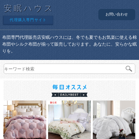
安眠ハウス
お問い合わせ
代理購入専門サイト
布団専門代理販売店安眠ハウスには、冬でも夏でもお気楽に使える棉
布団やシルク布団が揃って販売しております。あなたに、安らかな眠
りを。