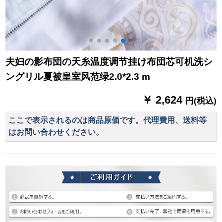
夫妇の影布団の天糸温度调节挂け布団芯可机洗シ
ングリル夏被皇室风范绿2.0*2.3 m
￥ 2,624
円(税込)
ここで表示されるのは商品原価です。代理費用、送料等
はお問い合わせください。