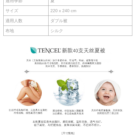
適用季節
夏
サイズ
220 x 240 cm
適用人数
ダブル被
布地
シルク