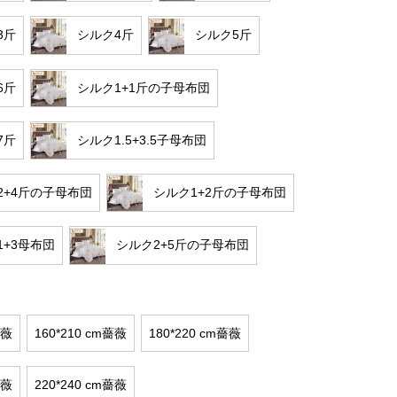
3斤
シルク4斤
シルク5斤
6斤
シルク1+1斤の子母布団
7斤
シルク1.5+3.5子母布団
2+4斤の子母布団
シルク1+2斤の子母布団
1+3母布団
シルク2+5斤の子母布団
薔薇
160*210 cm薔薇
180*220 cm薔薇
薔薇
220*240 cm薔薇