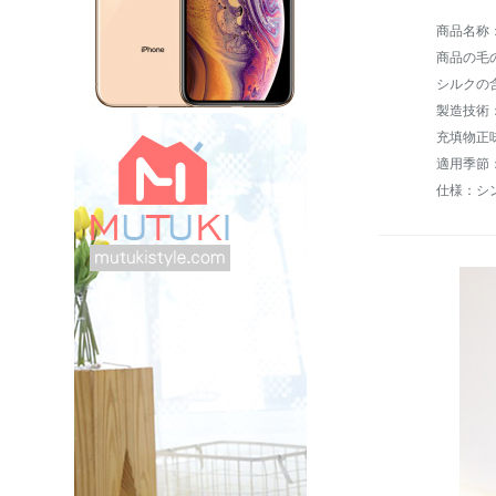
商品の毛の重
シルクの含
製造技術
適用季節
仕様：シ