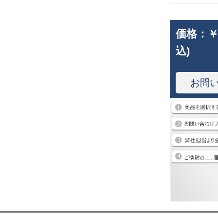
価格：
￥
込)
お問