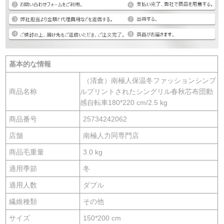
基本的な情報
（清倉）南極人保温冬ファッションシンプ
商品名称
ルプリントされたシングリル春秋芯布団動
感自転車180*220 cm/2.5 kg
商品番号
25734242062
店舗
南極人力同専門店
商品毛重量
3.0 kg
適用季節
冬
適用人数
ダブル
繊維種類
その他
サイズ
150*200 cm