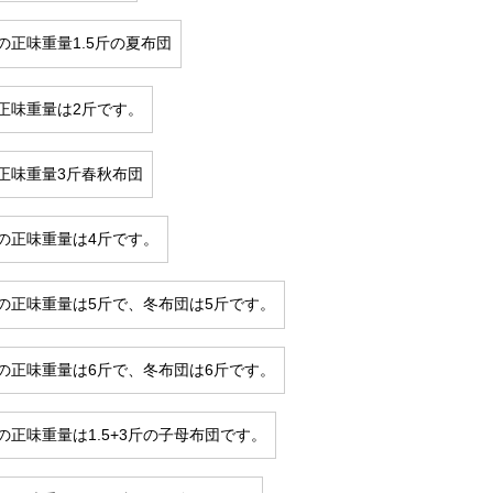
の正味重量1.5斤の夏布団
正味重量は2斤です。
正味重量3斤春秋布団
の正味重量は4斤です。
の正味重量は5斤で、冬布団は5斤です。
の正味重量は6斤で、冬布団は6斤です。
の正味重量は1.5+3斤の子母布団です。