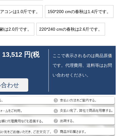
cmエアコンは1.0斤です。
150*200 cmの春秋は1.4斤です。
m年齢は2.0斤です。
220*240 cmの春秋は2.6斤です。
 13,512 円(税
ここで表示されるのは商品原価
です。代理費用、送料等はお問
い合わせください。
い合わせ