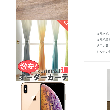
商品毛重量：
適用人数
シルクの