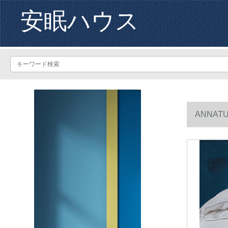
安眠ハウス
ANNA
なります。