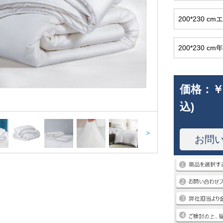
200*230 
200*230 c
価格：
￥
込)
>
お問