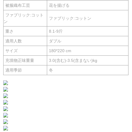
被服織布工芸
花を揚げる
ファブリック:コット
ファブリック:コットン
ン
重さ
8.1-9斤
適用人数
ダブル
サイズ
180*220 cm
充填物正味重量
3.0(含む)-3.5(含まない)kg
適用季節
冬