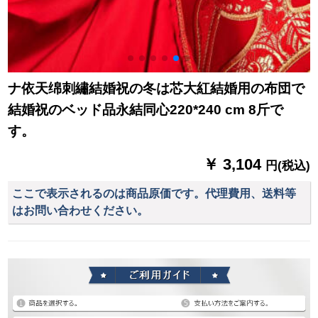
ナ依天绵刺繡結婚祝の冬は芯大紅結婚用の布団で
結婚祝のベッド品永結同心220*240 cm 8斤で
す。
￥ 3,104
円(税込)
ここで表示されるのは商品原価です。代理費用、送料等
はお問い合わせください。