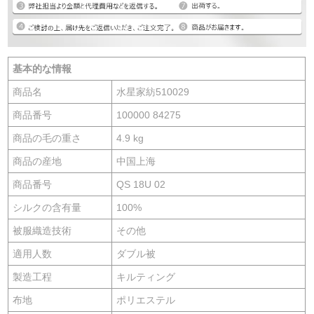
基本的な情報
商品名
水星家紡510029
商品番号
100000 84275
商品の毛の重さ
4.9 kg
商品の産地
中国上海
商品番号
QS 18U 02
シルクの含有量
100%
被服織造技術
その他
適用人数
ダブル被
製造工程
キルティング
布地
ポリエステル