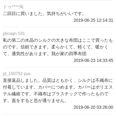
ドゥ****淘
二回目に買いました。気持ちがいいです。
2019-06-25 12:14:31
jdxiaqn 531
私の第二の水晶のシルクの大きな布団はここで買ったも
のです。信頼できます。柔らかくて、軽くて、暖かく
て、通気性があります。我が家の四季布団
2019-06-23 14:33:45
jd_150752 pas
直接返品しました。品質はともかく、シルクは不織布に
付着しています。カバーにつめます。カバーはポリエス
テル繊維です。不織布はプラスチックで作ったもので
す。蓋をすると息が通りません。
2019-06-20 03:26:00