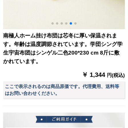
南極人ホーム挂け布団は芯冬に厚い保温されま
す。年齢は温度調節されています。学団シング学
生宇宙布团はシンゲル二色200*230 cm 8斤に敷
かれています。
￥ 1,344
円(税込)
ここで表示されるのは商品原価です。代理費用、送料等
はお問い合わせください。