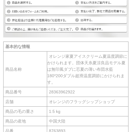
基本的な情報
オレンジ家夏アイスクリーム夏温度調節に
かけられます。団体天糸夏涼良品モデル夏
商品名称
は無印風ダブに芯夏の薄い布団水藍
180*200ダブル超滑温度調節にかけられま
す。
商品番号
28363962922
店舗
オレンジのフラッグシップショップ
商品の毛の重さ
1.5 kg
商品の産地
中国大陸
品番
8763893