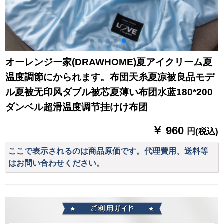
オーレンジー家(DRAWHOME)夏アイクリーム夏
温度調節にかられます。布団天糸夏凉被良品モデ
ル夏被无印风ダブル被芯夏薄い布团水蓝180*200
ダンベル超滑温度调节挂けけ布团
￥ 960
円(税込)
ここで表示されるのは商品原価です。代理費用、送料等
はお問い合わせください。