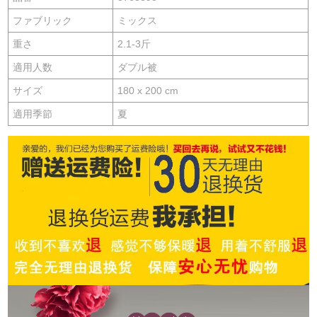
ファブリック
ミックス
重さ
2.1-3斤
適用人数
ダブル被
サイズ
180 x 200 cm
適用季節
夏