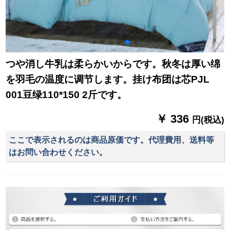
つや消し牛乳は柔らかいからです。秋冬は厚い绵
を羽毛の温度に调节します。挂け布团は芯PJL
001豆绿110*150 2斤です。
￥ 336
円(税込)
ここで表示されるのは商品原価です。代理費用、送料等
はお問い合わせください。