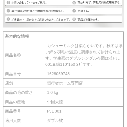
基本的な情報
カシューミルクは柔らかいです。秋冬は厚
い綿を羽毛の温度に調節されて掛けられま
商品名称
す。学生寮のダブルシングル布団は芯PJL
001豆緑110*150 2斤です。
商品番号
1628059748
店舗
恒行者ホーム専門店
商品の毛の重さ
1.0 kg
商品の産地
中国大陸
商品番号
PJL 001
適用人数
ダブル被