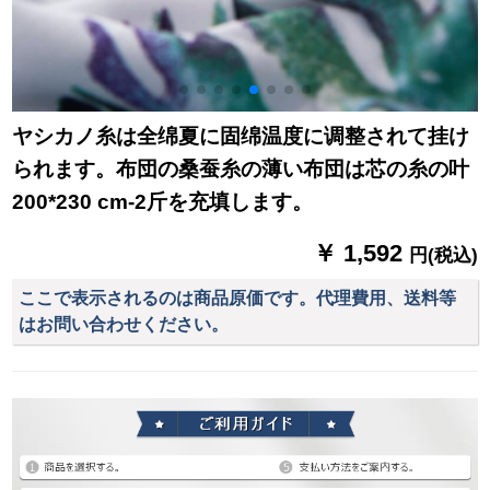
ヤシカノ糸は全绵夏に固绵温度に调整されて挂け
られます。布団の桑蚕糸の薄い布団は芯の糸の叶
200*230 cm-2斤を充填します。
￥ 1,592
円(税込)
ここで表示されるのは商品原価です。代理費用、送料等
はお問い合わせください。