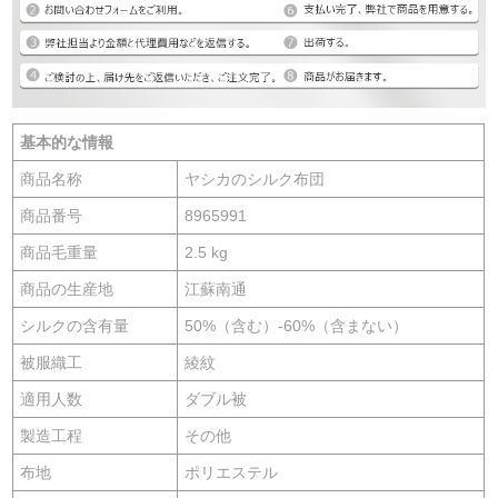
基本的な情報
商品名称
ヤシカのシルク布団
商品番号
8965991
商品毛重量
2.5 kg
商品の生産地
江蘇南通
シルクの含有量
50%（含む）-60%（含まない）
被服織工
綾紋
適用人数
ダブル被
製造工程
その他
布地
ポリエステル