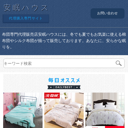
安眠ハウス
お問い合わせ
代理購入専門サイト
布団専門代理販売店安眠ハウスには、冬でも夏でもお気楽に使える棉
布団やシルク布団が揃って販売しております。あなたに、安らかな眠
りを。