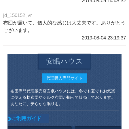
2019-08-05 14:45:32
jd_150152 jvr
布団が届いて、個人的な感じは大丈夫です。ありがとう
ございます。
2019-08-04 23:19:37
安眠ハウス
代理購入専門サイト
布団専門代理販売店安眠ハウスには、冬でも夏でもお気楽
に使える棉布団やシルク布団が揃って販売しております。
あなたに、安らかな眠りを。
ご利用ガイド