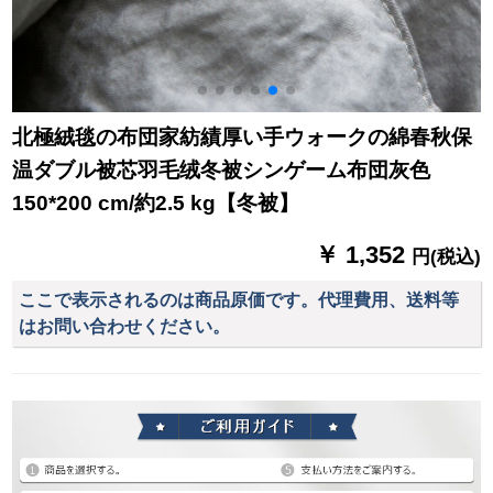
北極絨毯の布団家紡績厚い手ウォークの綿春秋保
温ダブル被芯羽毛绒冬被シンゲーム布団灰色
150*200 cm/約2.5 kg【冬被】
￥ 1,352
円(税込)
ここで表示されるのは商品原価です。代理費用、送料等
はお問い合わせください。