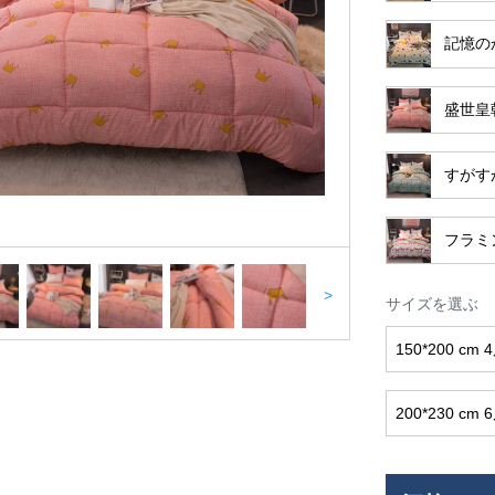
記憶の
盛世皇
すがす
フラミ
>
サイズを選ぶ
150*200 cm 
200*230 cm 