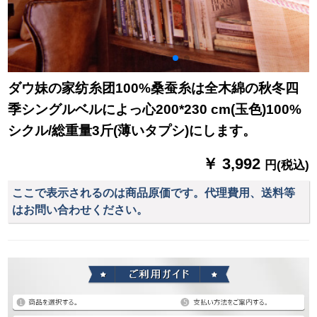
ダウ妹の家纺糸团100%桑蚕糸は全木綿の秋冬四
季シングルベルによっ心200*230 cm(玉色)100%
シクル/総重量3斤(薄いタプシ)にします。
￥ 3,992
円(税込)
ここで表示されるのは商品原価です。代理費用、送料等
はお問い合わせください。