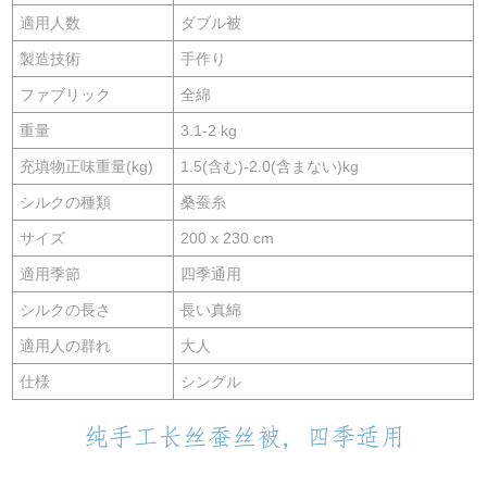
適用人数
ダブル被
製造技術
手作り
ファブリック
全綿
重量
3.1-2 kg
充填物正味重量(kg)
1.5(含む)-2.0(含まない)kg
シルクの種類
桑蚕糸
サイズ
200 x 230 cm
適用季節
四季通用
シルクの長さ
長い真綿
適用人の群れ
大人
仕様
シングル