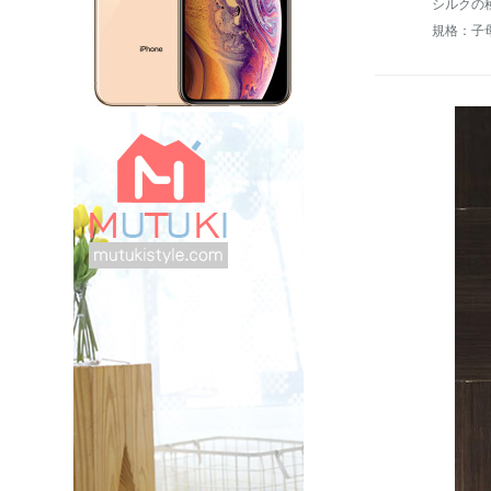
シルクの
規格：子