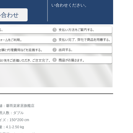
い合わせください。
い合わせ
舗：馨而楽家居旗艦店
用人数：ダブル
イズ：150*200 cm
：4.1-2.50 kg