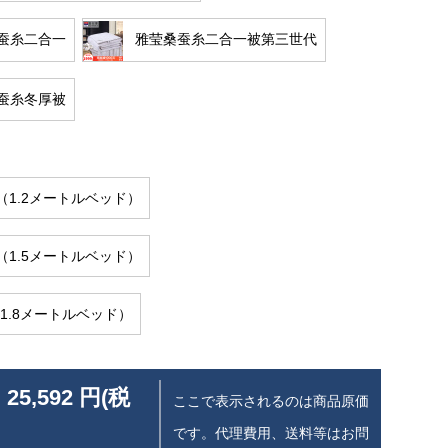
蚕糸二合一
雅莹桑蚕糸二合一被第三世代
蚕糸冬厚被
cm（1.2メートルベッド）
cm（1.5メートルベッド）
cm（1.8メートルベッド）
 25,592 円(税
ここで表示されるのは商品原価
です。代理費用、送料等はお問