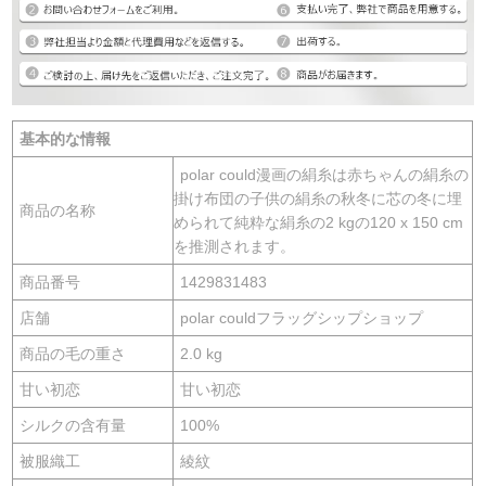
基本的な情報
polar could漫画の絹糸は赤ちゃんの絹糸の
掛け布団の子供の絹糸の秋冬に芯の冬に埋
商品の名称
められて純粋な絹糸の2 kgの120 x 150 cm
を推測されます。
商品番号
1429831483
店舗
polar couldフラッグシップショップ
商品の毛の重さ
2.0 kg
甘い初恋
甘い初恋
シルクの含有量
100%
被服織工
綾紋