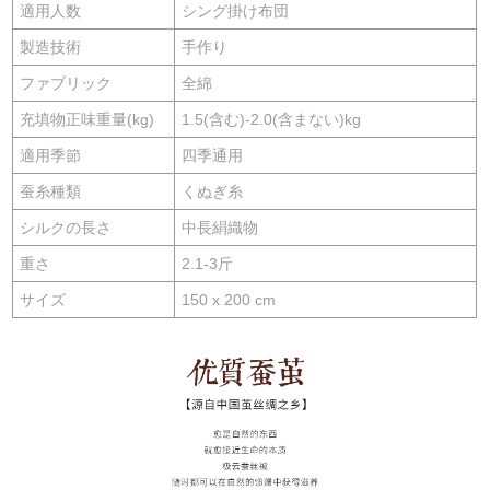
適用人数
シング掛け布団
製造技術
手作り
ファブリック
全綿
充填物正味重量(kg)
1.5(含む)-2.0(含まない)kg
適用季節
四季通用
蚕糸種類
くぬぎ糸
シルクの長さ
中長絹織物
重さ
2.1-3斤
サイズ
150 x 200 cm