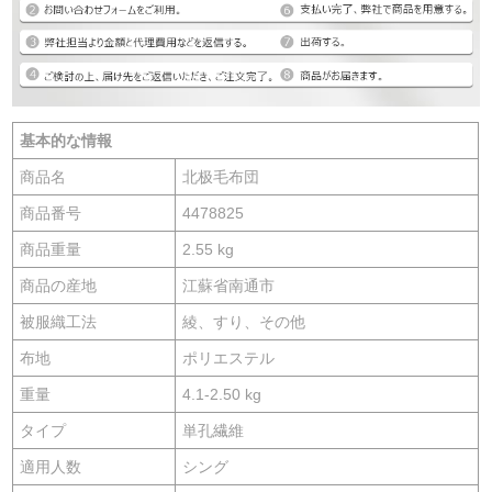
基本的な情報
商品名
北极毛布団
商品番号
4478825
商品重量
2.55 kg
商品の産地
江蘇省南通市
被服織工法
綾、すり、その他
布地
ポリエステル
重量
4.1-2.50 kg
タイプ
単孔繊維
適用人数
シング