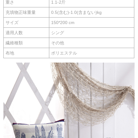
重さ
1.1-2斤
充填物正味重量
0.5(含む)-1.0(含まない)kg
サイズ
150*200 cm
適用人数
シング
繊維種類
その他
布地
ポリエステル