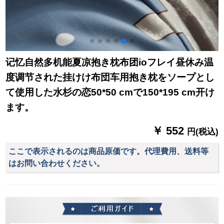
记忆自然多机能夏凉抱き枕布团ioフレイ昼休み温
度调节された挂けけ布団车用抱き枕をソープとし
て使用した水杉の恋50*50 cmで150*195 cm开け
ます。
￥ 552
円(税込)
ここで表示されるのは商品原価です。代理費用、送料等
はお問い合わせください。