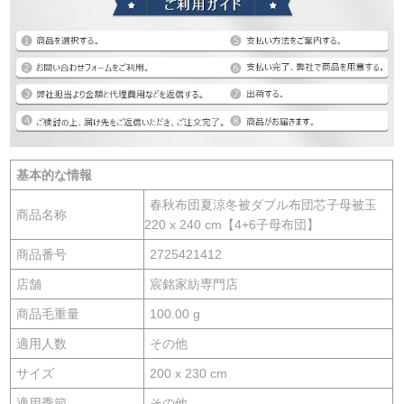
基本的な情報
春秋布団夏涼冬被ダブル布団芯子母被玉
商品名称
220 x 240 cm【4+6子母布団】
商品番号
2725421412
店舗
宸銘家紡専門店
商品毛重量
100.00 g
適用人数
その他
サイズ
200 x 230 cm
適用季節
その他