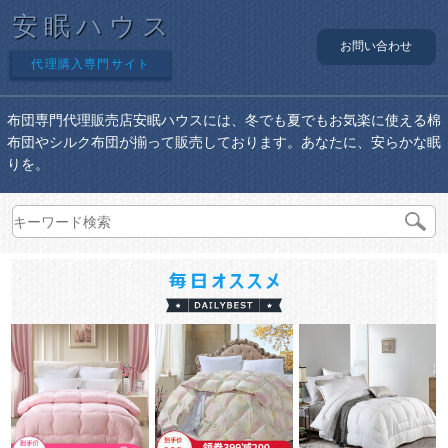
安眠ハウス
お問い合わせ
代理購入専門サイト
布団専門代理販売店安眠ハウスには、冬でも夏でもお気楽に使える棉
布団やシルク布団が揃って販売しております。あなたに、安らかな眠
りを。