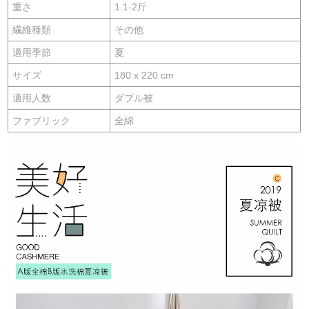
重さ
1.1-2斤
繊維種類
その他
適用季節
夏
サイズ
180 x 220 cm
適用人数
ダブル被
ファブリック
全綿