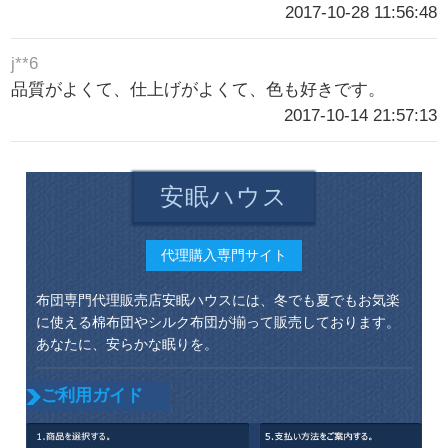
2017-10-28 11:56:48
j**6
品質がよくて、仕上げがよくて、色も好きです。
2017-10-14 21:57:13
安眠ハウス
代理購入専門サイト
布団専門代理販売店安眠ハウスには、冬でも夏でもお気楽
に使える棉布団やシルク布団が揃って販売しております。
あなたに、安らかな眠りを。
ご利用ガイド