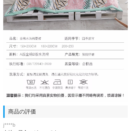
商品の評価
j****b