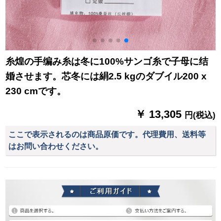
糸煌の手编み糸は冬に100%サンゴ糸で子母に结
婚させます。芯冬には絹2.5 kgのダブイル200 x
230 cmです。
￥ 13,305
円(税込)
ここで表示されるのは商品原価です。代理費用、送料等
はお問い合わせください。