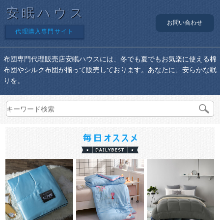
安眠ハウス
お問い合わせ
代理購入専門サイト
布団専門代理販売店安眠ハウスには、冬でも夏でもお気楽に使える棉
布団やシルク布団が揃って販売しております。あなたに、安らかな眠
りを。