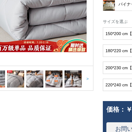
パイナ
サイズを選ぶ
150*200 
180*220 
200*230 
>
220*240 
価格：
￥
お問